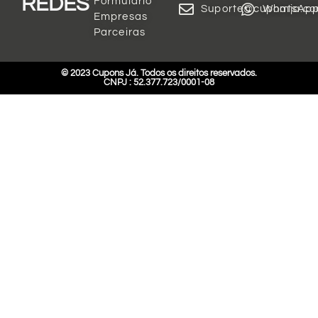
REDES
Formulário
Suporte@cupomja.c
WhatsAp
Empresas
Parceiras
© 2023 Cupons Já. Todos os direitos reservados.
CNPJ : 52.377.723/0001-08