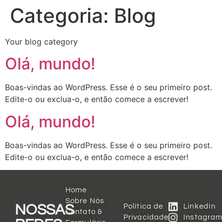
Categoria:
Blog
Your blog category
Olá, mundo!
Boas-vindas ao WordPress. Esse é o seu primeiro post.
Edite-o ou exclua-o, e então comece a escrever!
Olá, mundo!
Boas-vindas ao WordPress. Esse é o seu primeiro post.
Edite-o ou exclua-o, e então comece a escrever!
Home
Sobre Nós
NOSSAS
Política de
LinkedIn
Contato &
Privacidade
Instagra