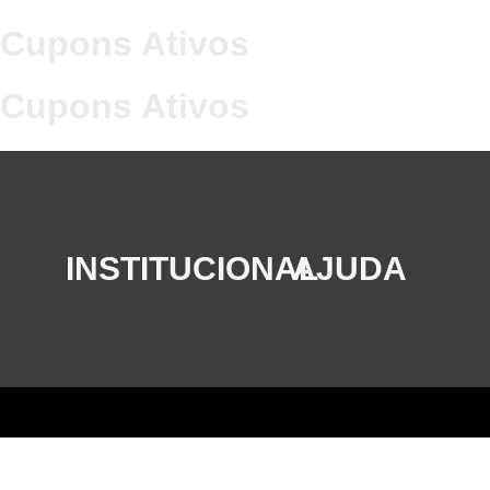
Cupons Ativos
Cupons Ativos
INSTITUCIONAL
AJUDA